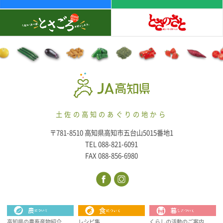
土佐の高知のあぐりの地から
〒781-8510 高知県高知市五台山5015番地1
TEL 088-821-6091
FAX 088-856-6980
高知県の農畜産物紹介
レシピ集
くらしの活動のご案内