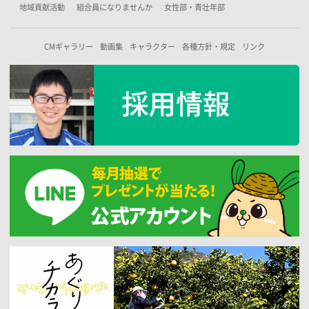
地域貢献活動
組合員になりませんか
女性部・青壮年部
CMギャラリー
動画集
キャラクター
各種方針・規定
リンク