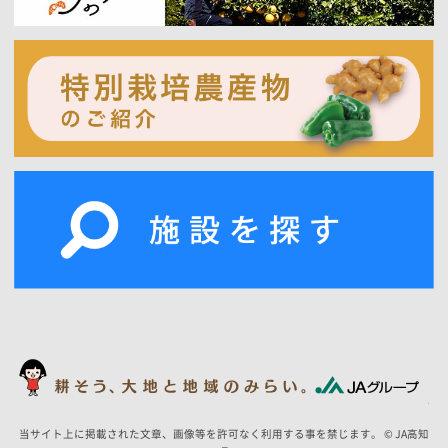
当サイト上に掲載された文章、画像等を許可なく利用する事を禁じます。 © JA高知