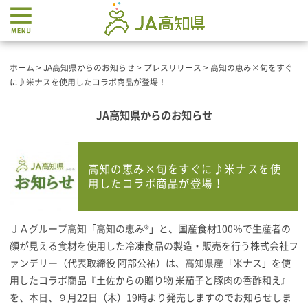
ホーム
>
JA高知県からのお知らせ
>
プレスリリース
>
高知の恵み×旬をすぐ
に♪米ナスを使用したコラボ商品が登場！
JA高知県からのお知らせ
高知の恵み×旬をすぐに♪米ナスを使
用したコラボ商品が登場！
ＪＡグループ高知「高知の恵み®」と、国産食材100％で生産者の
顔が見える食材を使用した冷凍食品の製造・販売を行う株式会社フ
ァンデリー（代表取締役 阿部公祐）は、高知県産「米ナス」を使
用したコラボ商品『土佐からの贈り物 米茄子と豚肉の香酢和え』
を、本日、９月22日（木）19時より発売しますのでお知らせしま