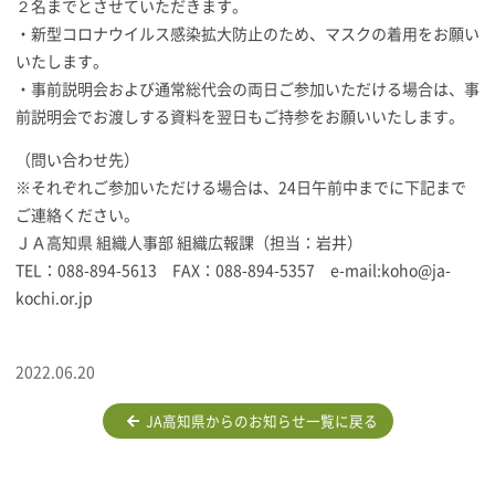
２名までとさせていただきます。
・新型コロナウイルス感染拡大防止のため、マスクの着用をお願い
いたします。
・事前説明会および通常総代会の両日ご参加いただける場合は、事
前説明会でお渡しする資料を翌日もご持参をお願いいたします。
（問い合わせ先）
※それぞれご参加いただける場合は、24日午前中までに下記まで
ご連絡ください。
ＪＡ高知県 組織人事部 組織広報課（担当：岩井）
TEL：088-894-5613 FAX：088-894-5357 e-mail:koho@ja-
kochi.or.jp
2022.06.20
JA高知県からのお知らせ一覧に戻る