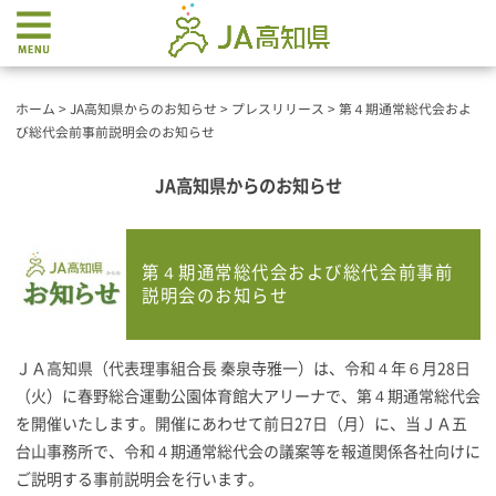
ホーム
>
JA高知県からのお知らせ
>
プレスリリース
>
第４期通常総代会およ
び総代会前事前説明会のお知らせ
JA高知県からのお知らせ
第４期通常総代会および総代会前事前
説明会のお知らせ
ＪＡ高知県（代表理事組合長 秦泉寺雅一）は、令和４年６月28日
（火）に春野総合運動公園体育館大アリーナで、第４期通常総代会
を開催いたします。開催にあわせて前日27日（月）に、当ＪＡ五
台山事務所で、令和４期通常総代会の議案等を報道関係各社向けに
ご説明する事前説明会を行います。