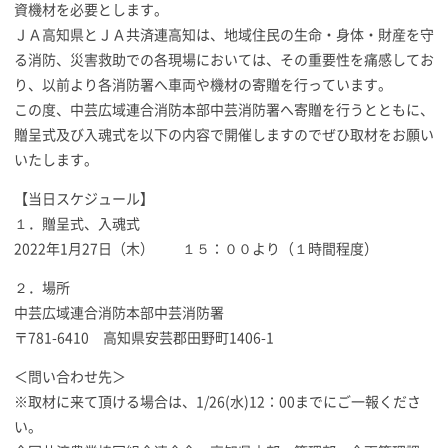
資機材を必要とします。
ＪＡ高知県とＪＡ共済連高知は、地域住民の生命・身体・財産を守
る消防、災害救助での各現場においては、その重要性を痛感してお
り、以前より各消防署へ車両や機材の寄贈を行っています。
この度、中芸広域連合消防本部中芸消防署へ寄贈を行うとともに、
贈呈式及び入魂式を以下の内容で開催しますのでぜひ取材をお願い
いたします。
【当日スケジュール】
１．贈呈式、入魂式
2022年1月27日（木） １５：００より（１時間程度）
２．場所
中芸広域連合消防本部中芸消防署
〒781-6410 高知県安芸郡田野町1406-1
＜問い合わせ先＞
※取材に来て頂ける場合は、1/26(水)12：00までにご一報くださ
い。