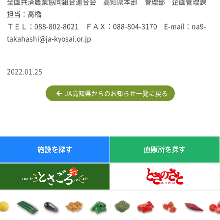
全国共済農業協同組合連合会 高知県本部 管理部 企画管理課
担当：高橋
ＴＥＬ：088-802-8021 ＦＡＸ：088-804-3170 E-mail：na9-
takahashi@ja-kyosai.or.jp
2022.01.25
JA高知県からのお知らせ一覧に戻る