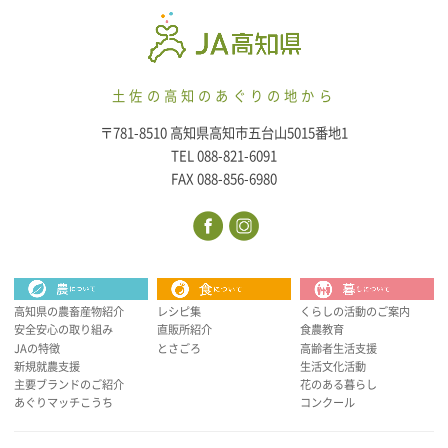
土佐の高知のあぐりの地から
〒781-8510 高知県高知市五台山5015番地1
TEL 088-821-6091
FAX 088-856-6980
高知県の農畜産物紹介
レシピ集
くらしの活動のご案内
安全安心の取り組み
直販所紹介
食農教育
JAの特徴
とさごろ
高齢者生活支援
新規就農支援
生活文化活動
主要ブランドのご紹介
花のある暮らし
あぐりマッチこうち
コンクール