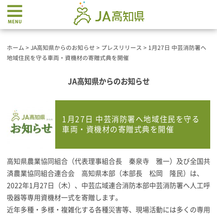
ホーム
>
JA高知県からのお知らせ
>
プレスリリース
>
1月27日 中芸消防署へ
地域住民を守る車両・資機材の寄贈式典を開催
JA高知県からのお知らせ
1月27日 中芸消防署へ地域住民を守る
車両・資機材の寄贈式典を開催
高知県農業協同組合（代表理事組合長 秦泉寺 雅一）及び全国共
済農業協同組合連合会 高知県本部（本部長 松岡 隆民）は、
2022年1月27日（木）、中芸広域連合消防本部中芸消防署へ人工呼
吸器等専用資機材一式を寄贈します。
近年多種・多様・複雑化する各種災害等、現場活動には多くの専用