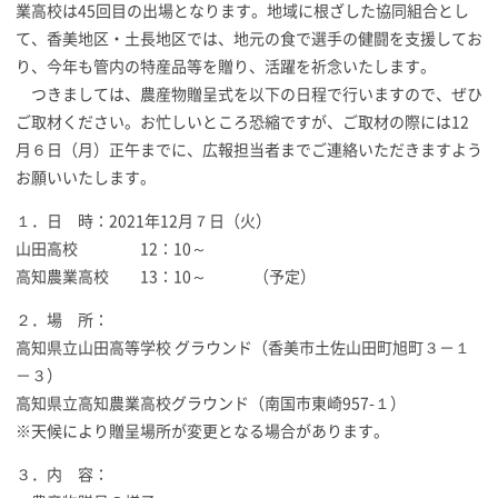
業高校は45回目の出場となります。地域に根ざした協同組合とし
て、香美地区・土長地区では、地元の食で選手の健闘を支援してお
り、今年も管内の特産品等を贈り、活躍を祈念いたします。
つきましては、農産物贈呈式を以下の日程で行いますので、ぜひ
ご取材ください。お忙しいところ恐縮ですが、ご取材の際には12
月６日（月）正午までに、広報担当者までご連絡いただきますよう
お願いいたします。
１．日 時：2021年12月７日（火）
山田高校 12：10～
高知農業高校 13：10～ （予定）
２．場 所：
高知県立山田高等学校 グラウンド（香美市土佐山田町旭町３－１
－３）
高知県立高知農業高校グラウンド（南国市東崎957-１）
※天候により贈呈場所が変更となる場合があります。
３．内 容：