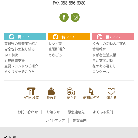
FAX 088-856-6980
高知県の農畜産物紹介
レシピ集
くらしの活動のご案内
安全安心の取り組み
直販所紹介
食農教育
JAの特徴
とさごろ
高齢者生活支援
新規就農支援
生活文化活動
主要ブランドのご紹介
花のある暮らし
あぐりマッチこうち
コンクール
お問い合わせ
お知らせ
緊急連絡先
よくある質問
サイトマップ
施設案内
組織