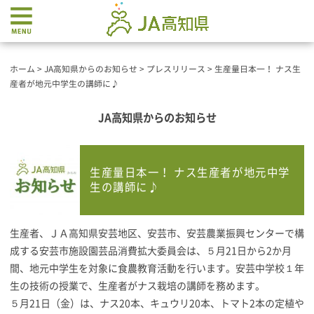
ホーム
>
JA高知県からのお知らせ
>
プレスリリース
>
生産量日本一！ ナス生
産者が地元中学生の講師に♪
JA高知県からのお知らせ
生産量日本一！ ナス生産者が地元中学
生の講師に♪
生産者、ＪＡ高知県安芸地区、安芸市、安芸農業振興センターで構
成する安芸市施設園芸品消費拡大委員会は、５月21日から2か月
間、地元中学生を対象に食農教育活動を行います。安芸中学校１年
生の技術の授業で、生産者がナス栽培の講師を務めます。
５月21日（金）は、ナス20本、キュウリ20本、トマト2本の定植や