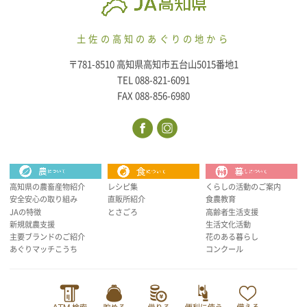
土佐の高知のあぐりの地から
〒781-8510 高知県高知市五台山5015番地1
TEL 088-821-6091
FAX 088-856-6980
高知県の農畜産物紹介
レシピ集
くらしの活動のご案内
安全安心の取り組み
直販所紹介
食農教育
JAの特徴
とさごろ
高齢者生活支援
新規就農支援
生活文化活動
主要ブランドのご紹介
花のある暮らし
あぐりマッチこうち
コンクール