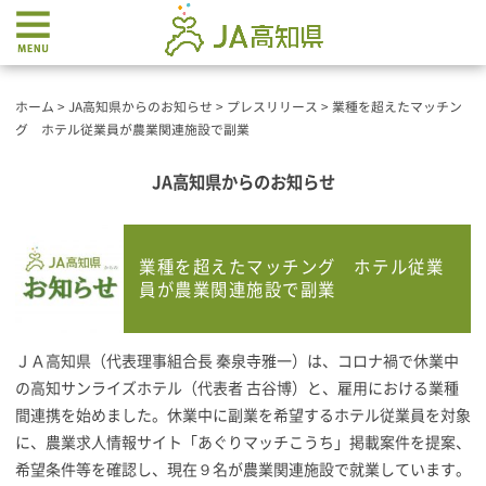
ホーム
>
JA高知県からのお知らせ
>
プレスリリース
>
業種を超えたマッチン
グ ホテル従業員が農業関連施設で副業
JA高知県からのお知らせ
業種を超えたマッチング ホテル従業
員が農業関連施設で副業
ＪＡ高知県（代表理事組合長 秦泉寺雅一）は、コロナ禍で休業中
の高知サンライズホテル（代表者 古谷博）と、雇用における業種
間連携を始めました。休業中に副業を希望するホテル従業員を対象
に、農業求人情報サイト「あぐりマッチこうち」掲載案件を提案、
希望条件等を確認し、現在９名が農業関連施設で就業しています。