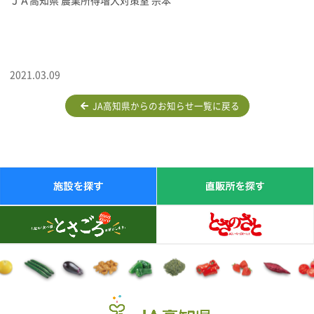
ＪＡ高知県 農業所得増大対策室 宗本
2021.03.09
JA高知県からのお知らせ一覧に戻る