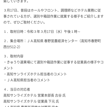
築していきます。
３月17日、普段はホールやフロント、調理師などホテル業務に従
事されている方が、選別や箱詰作業に就業する様子をご紹介します
ので、ぜひご取材ください。
１．取材日時：令和３年３月17日（水）午後１時～
２．集合場所：ＪＡ高知県 春野営農経済センター（高知市春野町
西分512-2）
３．取材内容
・きゅうり選果場にて選別や箱詰作業に従事する従業員の様子やコ
メント
・高知サンライズホテル担当者のコメント
・ＪＡ高知県担当者のコメント
４．当日の対応者
高知サンライズホテル 営業本部長 古谷 氏
高知サンライズホテル 従業員 下元 氏