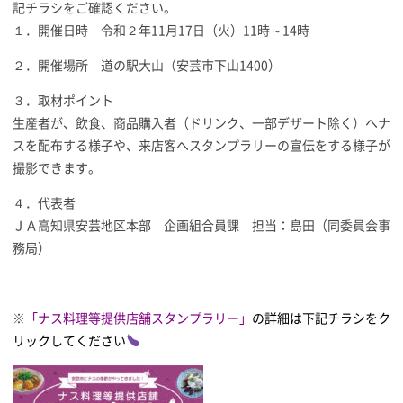
記チラシをご確認ください。
１．開催日時 令和２年11月17日（火）11時～14時
２．開催場所 道の駅大山（安芸市下山1400）
３．取材ポイント
生産者が、飲食、商品購入者（ドリンク、一部デザート除く）へナ
スを配布する様子や、来店客へスタンプラリーの宣伝をする様子が
撮影できます。
４．代表者
ＪＡ高知県安芸地区本部 企画組合員課 担当：島田（同委員会事
務局）
※
「ナス料理等提供店舗スタンプラリー」
の詳細は下記チラシをク
リックしてください