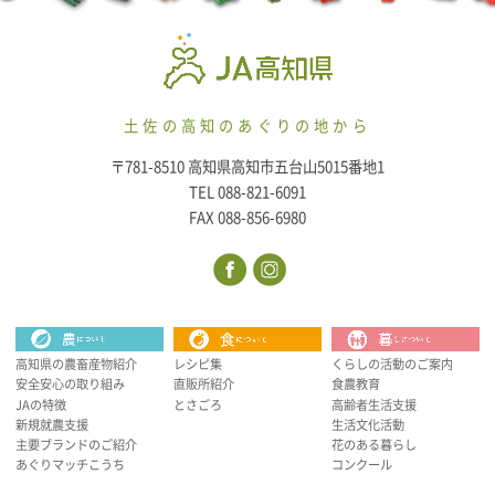
土佐の高知のあぐりの地から
〒781-8510 高知県高知市五台山5015番地1
TEL 088-821-6091
FAX 088-856-6980
高知県の農畜産物紹介
レシピ集
くらしの活動のご案内
安全安心の取り組み
直販所紹介
食農教育
JAの特徴
とさごろ
高齢者生活支援
新規就農支援
生活文化活動
主要ブランドのご紹介
花のある暮らし
あぐりマッチこうち
コンクール