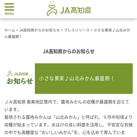
ホーム
>
JA高知県からのお知らせ
>
プレスリリース
>
小さな果実♪山北みか
ん最盛期！
JA高知県からのお知らせ
小さな果実♪山北みかん最盛期！
ＪＡ高知県 香美地区管内で、露地みかんの収穫が最盛期を迎えて
います。
栽培される露地みかんは「山北みかん」と呼ばれ、９月中旬頃より
収穫が始まっています。水はけの良い斜面を活用し、不安定な気候
の中でも高糖度な “おいしいみかん”を、心を込めて育んでいま