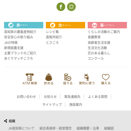
高知県の農畜産物紹介
レシピ集
くらしの活動のご案内
安全安心の取り組み
直販所紹介
食農教育
JAの特徴
とさごろ
高齢者生活支援
新規就農支援
生活文化活動
主要ブランドのご紹介
花のある暮らし
あぐりマッチこうち
コンクール
お問い合わせ
お知らせ
緊急連絡先
よくある質問
サイトマップ
施設案内
組織
JA高知県について
組合長挨拶・経営理念
組織概要・沿革
組織図