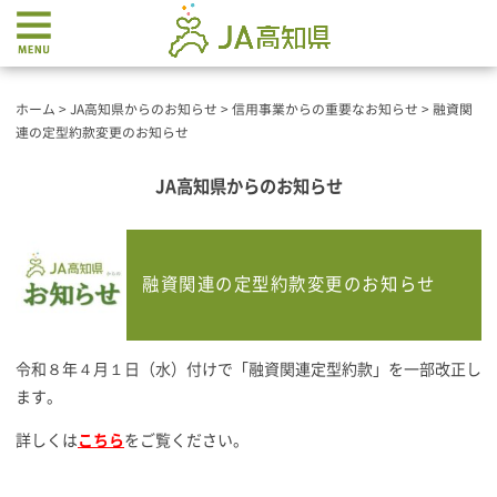
ホーム
>
JA高知県からのお知らせ
>
信用事業からの重要なお知らせ
>
融資関
連の定型約款変更のお知らせ
JA高知県からのお知らせ
融資関連の定型約款変更のお知らせ
令和８年４月１日（水）付けで「融資関連定型約款」を一部改正し
ます。
詳しくは
こちら
をご覧ください。