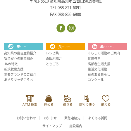
〒781-8510 高知県高知市五台山5015番地1
TEL 088-821-6091
FAX 088-856-6980
高知県の農畜産物紹介
レシピ集
くらしの活動のご案内
安全安心の取り組み
直販所紹介
食農教育
JAの特徴
とさごろ
高齢者生活支援
新規就農支援
生活文化活動
主要ブランドのご紹介
花のある暮らし
あぐりマッチこうち
コンクール
お問い合わせ
お知らせ
緊急連絡先
よくある質問
サイトマップ
施設案内