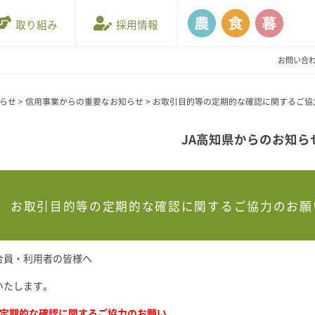
取り組み
採用情報
お問い合
知らせ
>
信用事業からの重要なお知らせ
>
お取引目的等の定期的な確認に関するご協
JA高知県からのお知ら
お取引目的等の定期的な確認に関するご協力のお願
合員・利用者の皆様へ
いたします。
定期的な確認に関するご協力のお願い