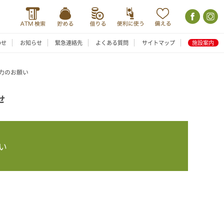
わせ
お知らせ
緊急連絡先
よくある質問
サイトマップ
施設案内
力のお願い
せ
い