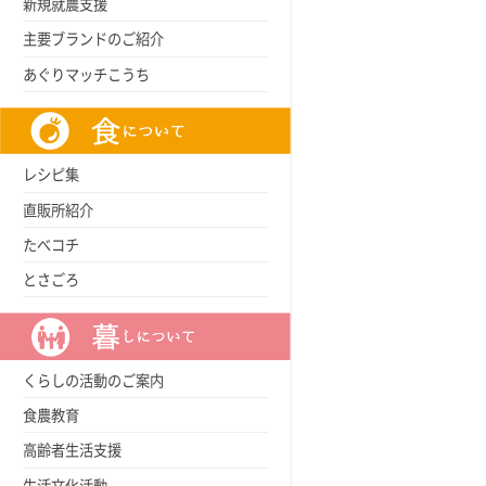
新規就農支援
主要ブランドのご紹介
あぐりマッチこうち
レシピ集
直販所紹介
たべコチ
とさごろ
くらしの活動のご案内
食農教育
高齢者生活支援
生活文化活動