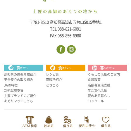
土佐の高知のあぐりの地から
〒781-8510 高知県高知市五台山5015番地1
TEL 088-821-6091
FAX 088-856-6980
高知県の農畜産物紹介
レシピ集
くらしの活動のご案内
安全安心の取り組み
直販所紹介
食農教育
JAの特徴
とさごろ
高齢者生活支援
新規就農支援
生活文化活動
主要ブランドのご紹介
花のある暮らし
あぐりマッチこうち
コンクール