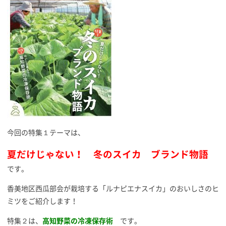
今回の特集１テーマは、
夏だけじゃない！ 冬のスイカ ブランド物語
です。
香美地区西瓜部会が栽培する「ルナピエナスイカ」のおいしさのヒ
ミツをご紹介します！
特集２は、
高知野菜の冷凍保存術
です。