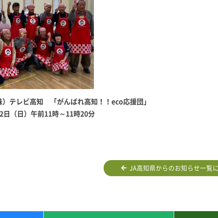
株）テレビ高知 「がんばれ高知！！eco応援団」
2日（日）午前11時～11時20分
JA高知県からのお知らせ一覧