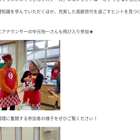
礎知識を学んでいただくほか、充実した高齢世代を過ごすヒントを見つけ
にアナウンサーの中元翔一さんも飛び入り参加★
調理に奮闘する参加者の様子をぜひご覧ください！