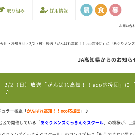
取り組み
採用情報
お問い合
知らせ
>
お知らせ
>
2/2（日）放送「がんばれ高知！！eco応援団」に「あぐりメン
JA高知県からのお知ら
2/2（日）放送「がんばれ高知！！eco応援団」
♪
ギュラー番組「
がんばれ高知！！eco応援団
」♪
地区で開催している「
あぐりメンズくっきんぐスクール
」の模様が、上
あぐりメンズくっきんぐスクール」のコンセプトは「もう できない男と