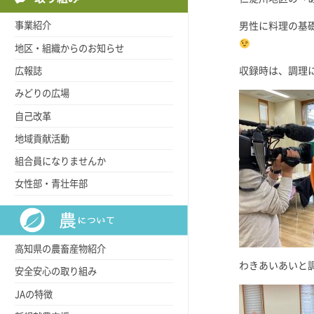
事業紹介
男性に料理の基
地区・組織からのお知らせ
広報誌
収録時は、調理
みどりの広場
自己改革
地域貢献活動
組合員になりませんか
女性部・青壮年部
高知県の農畜産物紹介
わきあいあいと
安全安心の取り組み
JAの特徴