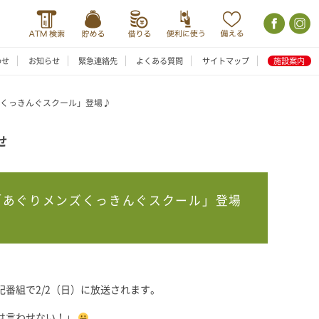
わせ
お知らせ
緊急連絡先
よくある質問
サイトマップ
施設案内
ズくっきんぐスクール」登場♪
せ
に「あぐりメンズくっきんぐスクール」登場
記番組で2/2（日）に放送されます。
は言わせない！」