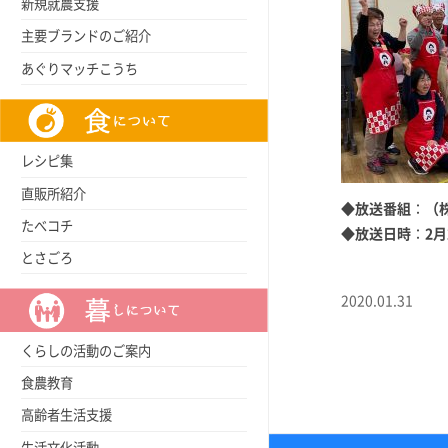
新規就農支援
主要ブランドのご紹介
あぐりマッチこうち
レシピ集
直販所紹介
◆放送番組
：
（
たべコチ
◆放送日時
：
2月
とさごろ
2020.01.31
くらしの活動のご案内
食農教育
高齢者生活支援
生活文化活動