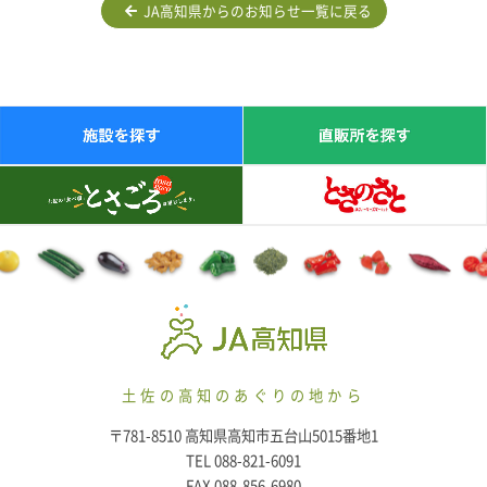
JA高知県からのお知らせ一覧に戻る
土佐の高知のあぐりの地から
〒781-8510 高知県高知市五台山5015番地1
TEL 088-821-6091
FAX 088-856-6980