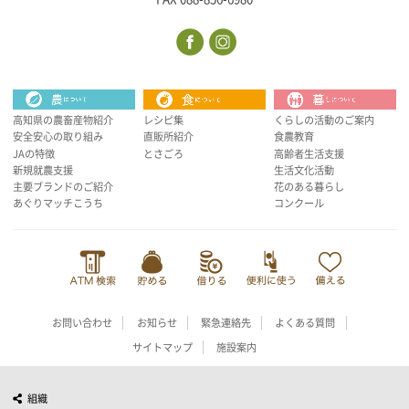
高知県の農畜産物紹介
レシピ集
くらしの活動のご案内
安全安心の取り組み
直販所紹介
食農教育
JAの特徴
とさごろ
高齢者生活支援
新規就農支援
生活文化活動
主要ブランドのご紹介
花のある暮らし
あぐりマッチこうち
コンクール
お問い合わせ
お知らせ
緊急連絡先
よくある質問
サイトマップ
施設案内
組織