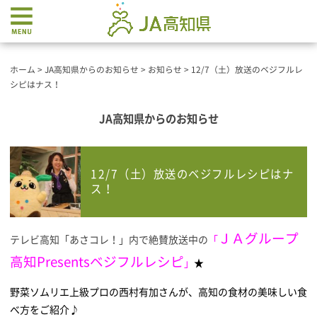
ホーム
>
JA高知県からのお知らせ
>
お知らせ
>
12/7（土）放送のベジフルレ
シピはナス！
JA高知県からのお知らせ
12/7（土）放送のベジフルレシピはナ
ス！
ＪＡグループ
テレビ高知「あさコレ！」内で絶賛放送中の
「
高知Presentsベジフルレシピ
」
★
野菜ソムリエ上級プロの西村有加さんが、高知の食材の美味しい食
べ方をご紹介♪