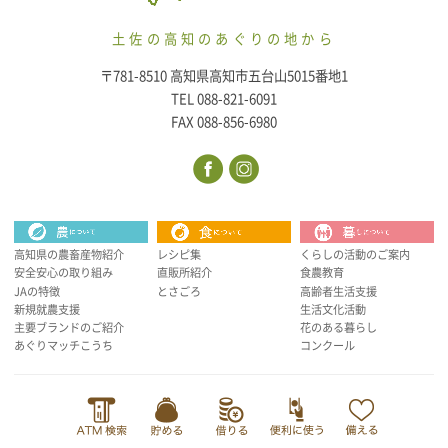
土佐の高知のあぐりの地から
〒781-8510 高知県高知市五台山5015番地1
TEL 088-821-6091
FAX 088-856-6980
高知県の農畜産物紹介
レシピ集
くらしの活動のご案内
安全安心の取り組み
直販所紹介
食農教育
JAの特徴
とさごろ
高齢者生活支援
新規就農支援
生活文化活動
主要ブランドのご紹介
花のある暮らし
あぐりマッチこうち
コンクール