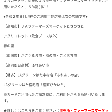
ＪＡカードを、対象のＪＡ直売所・ファーマーズマーケットでご利
用いただくと、５％割引に！
♦令和２年６月現在のご利用可能店舗は次の店舗です♦
【高知市】ＪＡファーマーズマーケットとさのさと
アグリコレット（飲食ブース以外）
春の里
【南国市】かざぐるま市・風の市・ごとおち市
【高岡郡日高村】ふれあい市
【幡多】JAグリーンはた中村店「ふれあいの店」
JAグリーンはた宿毛店「産直ぴかいち」
※カードご利用代金ご請求時に、ご利用分から５％割引いたしま
す。
★詳しくはこちらをご覧ください⇒
直売所・ファーマーズマーケッ