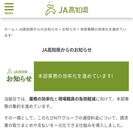
ホーム
>
JA高知県からのお知らせ
>
お知らせ
>
本部事務の効率化を進めてい
ます!
JA高知県からのお知らせ
本部事務の効率化を進めています!
当組合では、
業務の効率化
と
現場職員の負担軽減
に向けて、本部事
務の集約を進めています。
その一環として、このたびNTTグループの通信料金について、請求
書の取りまとめや支払いを一元化できる仕組みを導入しました。