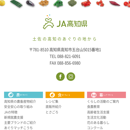
土佐の高知のあぐりの地から
〒781-8510 高知県高知市五台山5015番地1
TEL 088-821-6091
FAX 088-856-6980
高知県の農畜産物紹介
レシピ集
くらしの活動のご案内
安全安心の取り組み
直販所紹介
食農教育
JAの特徴
とさごろ
高齢者生活支援
新規就農支援
生活文化活動
主要ブランドのご紹介
花のある暮らし
あぐりマッチこうち
コンクール