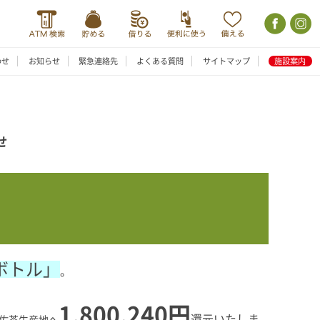
わせ
お知らせ
緊急連絡先
よくある質問
サイトマップ
施設案内
せ
ボトル」
。
1,800,240
円
還元いたしま