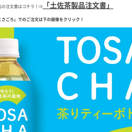
「土佐茶製品注文書」
品の注文書はコチラ！⇒
とさごろ」でのご注文は下の画像をクリック！