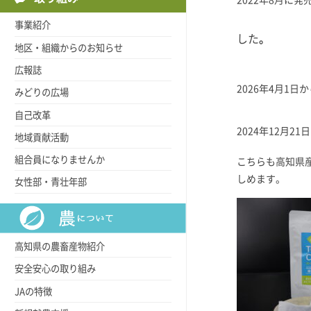
2022年8月に発
事業紹介
した
。
地区・組織からのお知らせ
広報誌
2026年4月1日
みどりの広場
自己改革
2024年12月21
地域貢献活動
組合員になりませんか
こちらも高知県
しめます。
女性部・青壮年部
高知県の農畜産物紹介
安全安心の取り組み
JAの特徴