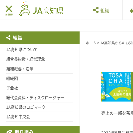
組織
組織
ホーム
>
JA高知県からのお
JA高知県について
組合長挨拶・経営理念
組織概要・沿革
組織図
子会社
総代会資料・ディスクロージャー
JA高知県のロゴマーク
売上の一部を茶
JA高知中央会
取り組み