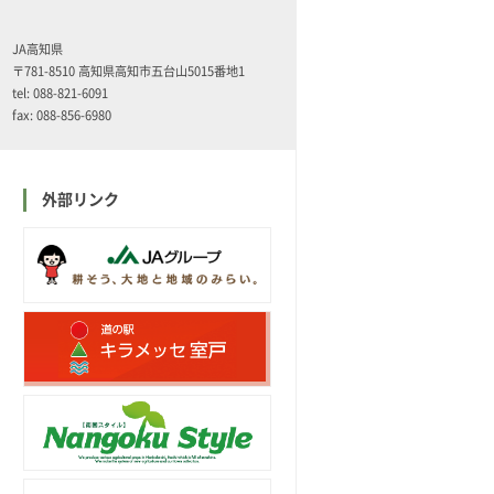
JA高知県
〒781-8510 高知県高知市五台山5015番地1
tel: 088-821-6091
fax: 088-856-6980
外部リンク