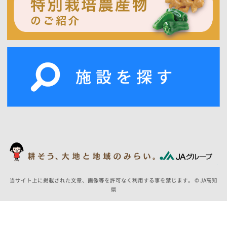
当サイト上に掲載された文章、画像等を許可なく利用する事を禁じます。 © JA高知
県