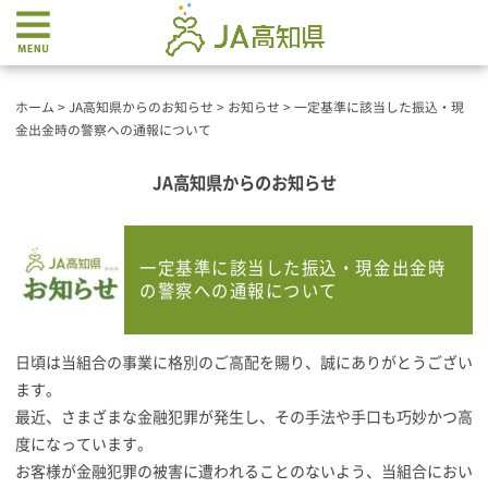
ホーム
>
JA高知県からのお知らせ
>
お知らせ
>
一定基準に該当した振込・現
金出金時の警察への通報について
JA高知県からのお知らせ
一定基準に該当した振込・現金出金時
の警察への通報について
日頃は当組合の事業に格別のご高配を賜り、誠にありがとうござい
ます。
最近、さまざまな金融犯罪が発生し、その手法や手口も巧妙かつ高
度になっています。
お客様が金融犯罪の被害に遭われることのないよう、当組合におい