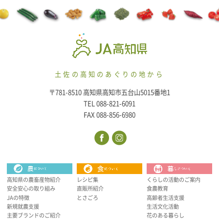
土佐の高知のあぐりの地から
〒781-8510 高知県高知市五台山5015番地1
TEL 088-821-6091
FAX 088-856-6980
高知県の農畜産物紹介
レシピ集
くらしの活動のご案内
安全安心の取り組み
直販所紹介
食農教育
JAの特徴
とさごろ
高齢者生活支援
新規就農支援
生活文化活動
主要ブランドのご紹介
花のある暮らし