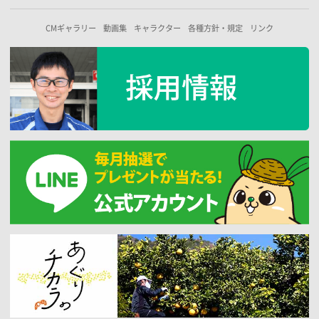
CMギャラリー
動画集
キャラクター
各種方針・規定
リンク