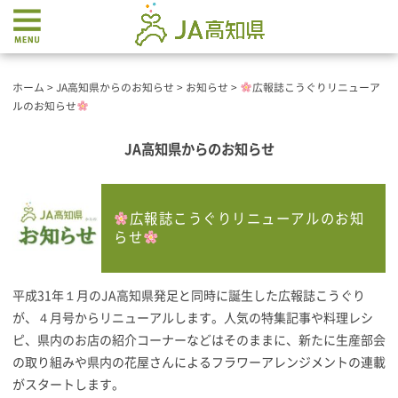
ホーム
>
JA高知県からのお知らせ
>
お知らせ
>
広報誌こうぐりリニューア
ルのお知らせ
JA高知県からのお知らせ
広報誌こうぐりリニューアルのお知
らせ
平成31年１月のJA高知県発足と同時に誕生した広報誌こうぐり
が、４月号からリニューアルします。人気の特集記事や料理レシ
ピ、県内のお店の紹介コーナーなどはそのままに、新たに生産部会
の取り組みや県内の花屋さんによるフラワーアレンジメントの連載
がスタートします。