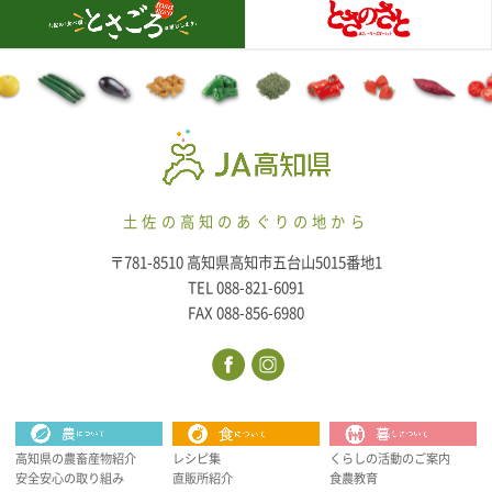
土佐の高知のあぐりの地から
〒781-8510 高知県高知市五台山5015番地1
TEL 088-821-6091
FAX 088-856-6980
高知県の農畜産物紹介
レシピ集
くらしの活動のご案内
安全安心の取り組み
直販所紹介
食農教育