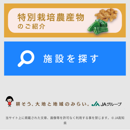
当サイト上に掲載された文章、画像等を許可なく利用する事を禁じます。 © JA高知
県