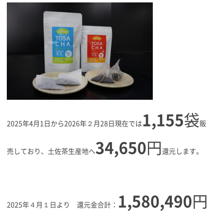
1,155
袋
2025年4月1日から2026年２月28日現在では
販
34,650
円
売しており、土佐茶生産地へ
還元します。
1,580,490
円
2025年４月１日より 還元金合計：