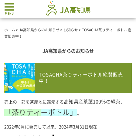
ホーム
>
JA高知県からのお知らせ
>
お知らせ
>
TOSACHA茶りティーボトル絶
賛販売中！
JA高知県からのお知らせ
TOSACHA茶りティーボトル絶賛販売
中！
高知県産茶葉100％の緑茶、
売上の一部を茶産地に還元する
「茶りティ
ーボトル」
。
2022年8月に発売して以来、2024年3月31日現在