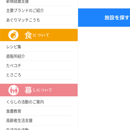
新規就農支援
主要ブランドのご紹介
あぐりマッチこうち
レシピ集
直販所紹介
たべコチ
とさごろ
くらしの活動のご案内
食農教育
高齢者生活支援
生活文化活動