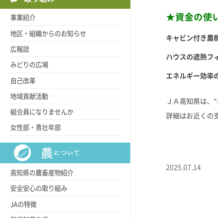
★資金の使
事業紹介
地区・組織からのお知らせ
キャビン付き農
広報誌
ハウスの遮熱フ
みどりの広場
エネルギー効率
自己改革
地域貢献活動
ＪＡ高知県は、“
組合員になりませんか
詳細はお近くの
女性部・青壮年部
2025.07.14
高知県の農畜産物紹介
安全安心の取り組み
JAの特徴