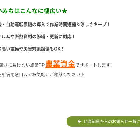
いみちはこんなに幅広い★
機・自動運転農機の導入で作業時間短縮＆涼しさキープ！
ィルムや断熱資材の修繕・更新に対応！
の高い設備や災害対策設備もOK！
農業資金
暑さに負けない農業”を
でサポートします‼
支所信用窓口までお気軽にご相談ください♪
JA高知県からのお知らせ一覧