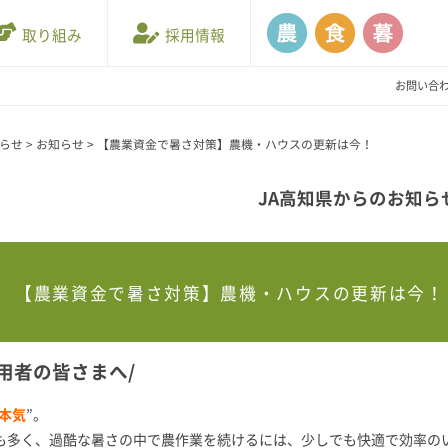
取り組み
採用情報
お問い合
知らせ
>
お知らせ
>
【農業資金で暑さ対策】農機・ハウスの更新は今！
JA高知県からのお知ら
【農業資金で暑さ対策】農機・ハウスの更新は今！
用者の皆さまへ/
本気
”。
日も多く、過酷な暑さの中で農作業を続けるには、少しでも快適で効率の