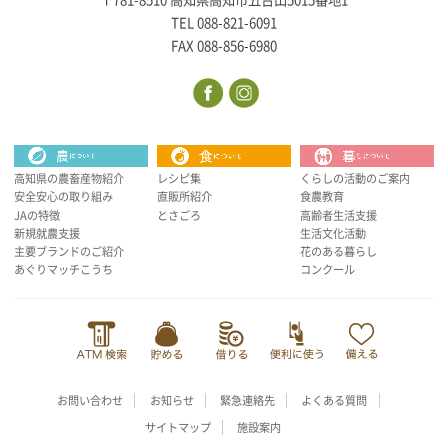
〒781-8510 高知県高知市五台山5015番地1
TEL 088-821-6091
FAX 088-856-6980
高知県の農畜産物紹介
レシピ集
くらしの活動のご案内
安全安心の取り組み
直販所紹介
食農教育
JAの特徴
とさごろ
高齢者生活支援
新規就農支援
生活文化活動
主要ブランドのご紹介
花のある暮らし
あぐりマッチこうち
コンクール
お問い合わせ
お知らせ
緊急連絡先
よくある質問
サイトマップ
施設案内