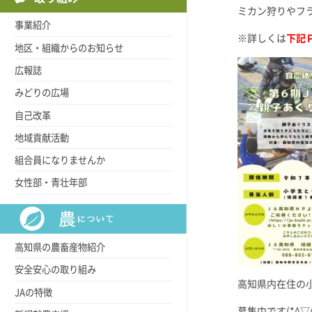
ミカン狩りやフ
事業紹介
※詳しくは
下記
地区・組織からのお知らせ
広報誌
みどりの広場
自己改革
地域貢献活動
組合員になりませんか
女性部・青壮年部
高知県の農畜産物紹介
安全安心の取り組み
高知県内在住の
JAの特徴
募集中です(*^▽^