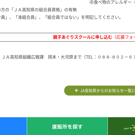
べ物のアレルギー（こちらでお弁当
の方の「ＪＡ高知県の組合員資格」の有無
合員」、「准組合員」、「組合員ではない」を明記してください。
親子あぐりスクールに申し込む
（応募フォ
ＪＡ高知県組織広報課 岡本・大河原まで（TEL：０８８-８０２－６
JA高知県からのお知らせ一覧