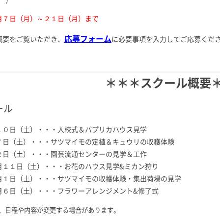
月７日（月）～２１日（月）まで
応募フォーム
概要をご覧いただき、
に必要事項を入力してご応募くだ
＊＊＊スクール概要
ール
１０日（土）・・・入校式＆パプリカハウス見学
７日（土）・・・サツマイモの定植＆キュウリの収穫体験
２日（土）・・・園芸流通センターの見学＆工作
月１１日（土）・・・お花のハウス見学&ミカン狩り
月１日（土）・・・サツマイモの収穫体験・集出荷場の見学
月６日（土）・・・フラワーアレンジメント&修了式
、日程や内容が変更する場合があります。