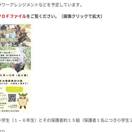
ラワーアレンジメントなどを予定しています。
ＰＤＦファイル
をご覧ください。（画像クリックで拡大）
小学生（１～６年生）とその保護者約１５組（保護者１名につき小学生
*)