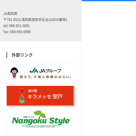
JA高知県
〒781-8510 高知県高知市五台山5015番地1
tel: 088-821-6091
fax: 088-856-6980
外部リンク