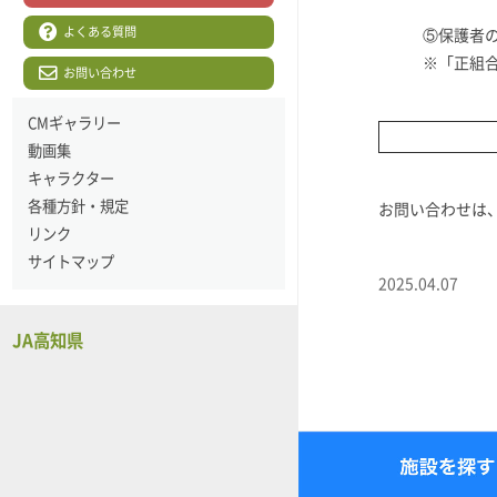
④食
よくある質問
⑤保護者
※「正組
お問い合わせ
CMギャラリー
動画集
キャラクター
各種方針・規定
お問い合わせは、
リンク
サイトマップ
2025.04.07
JA高知県