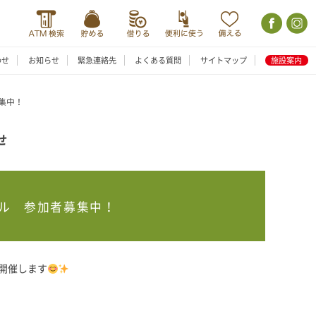
わせ
お知らせ
緊急連絡先
よくある質問
サイトマップ
施設案内
集中！
せ
ル 参加者募集中！
開催します