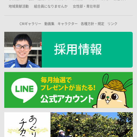
地域貢献活動
組合員になりませんか
女性部・青壮年部
CMギャラリー
動画集
キャラクター
各種方針・規定
リンク