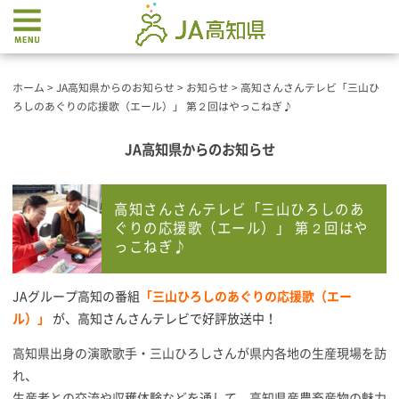
ホーム
>
JA高知県からのお知らせ
>
お知らせ
>
高知さんさんテレビ「三山ひ
ろしのあぐりの応援歌（エール）」 第２回はやっこねぎ♪
JA高知県からのお知らせ
高知さんさんテレビ「三山ひろしのあ
ぐりの応援歌（エール）」 第２回はや
っこねぎ♪
JAグループ高知の番組
「三山ひろしのあぐりの応援歌（エー
ル）」
が、高知さんさんテレビで好評放送中！
高知県出身の演歌歌手・三山ひろしさんが県内各地の生産現場を訪
れ、
生産者との交流や収穫体験などを通して、高知県産農畜産物の魅力