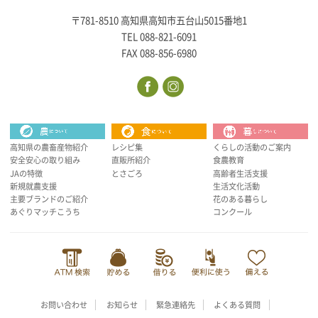
〒781-8510 高知県高知市五台山5015番地1
TEL 088-821-6091
FAX 088-856-6980
高知県の農畜産物紹介
レシピ集
くらしの活動のご案内
安全安心の取り組み
直販所紹介
食農教育
JAの特徴
とさごろ
高齢者生活支援
新規就農支援
生活文化活動
主要ブランドのご紹介
花のある暮らし
あぐりマッチこうち
コンクール
お問い合わせ
お知らせ
緊急連絡先
よくある質問