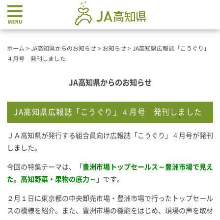
ホーム
>
JA高知県からのお知らせ
>
お知らせ
>
JA高知県広報誌「こうぐり」
４月号 発刊しました
JA高知県からのお知らせ
JA高知県広報誌「こうぐり」４月号 発刊しました
ＪＡ高知県が発行する組合員向け広報誌「こうぐり」４月号が発刊
しました。
今回の特集テーマは、「
豊洲市場トップセールス～豊洲市場で見え
た。高知野菜・果物の底力～
」です。
２月１日に東京都の中央卸売市場・豊洲市場で行ったトップセール
スの模様を紹介。また、豊洲市場の機能をはじめ、現場の声を取材