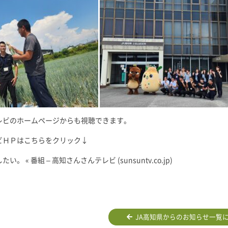
レビのホームページからも視聴できます。
ビＨＰはこちらをクリック↓
。 « 番組 – 高知さんさんテレビ (sunsuntv.co.jp)
JA高知県からのお知らせ一覧