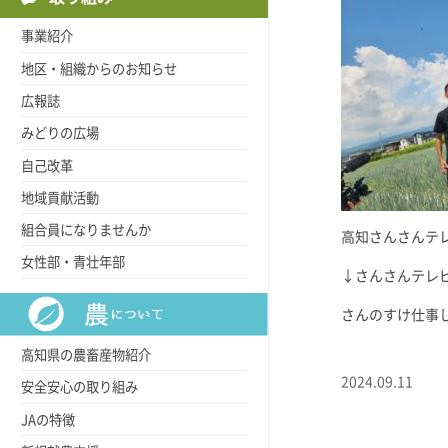
事業紹介
地区・組織からのお知らせ
広報誌
みどりの広場
自己改革
地域貢献活動
組合員になりませんか
高知さんさんテ
女性部・青壮年部
↓さんさんテレ
さんのすけ仕事したい
高知県の農畜産物紹介
2024.09.11
安全安心の取り組み
JAの特徴