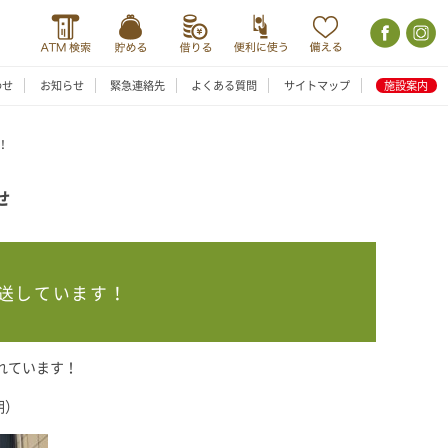
わせ
お知らせ
緊急連絡先
よくある質問
サイトマップ
施設案内
！
せ
送しています！
れています！
期）