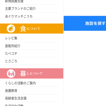
新規就農支援
主要ブランドのご紹介
あぐりマッチこうち
レシピ集
直販所紹介
たべコチ
とさごろ
くらしの活動のご案内
食農教育
高齢者生活支援
生活文化活動