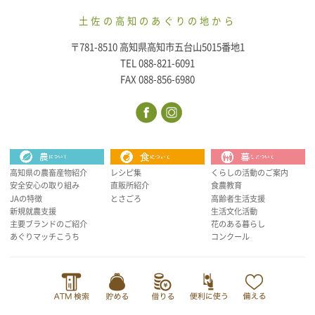
土佐の高知のあぐりの地から
〒781-8510 高知県高知市五台山5015番地1
TEL 088-821-6091
FAX 088-856-6980
高知県の農畜産物紹介
レシピ集
くらしの活動のご案内
安全安心の取り組み
直販所紹介
食農教育
JAの特徴
とさごろ
高齢者生活支援
新規就農支援
生活文化活動
主要ブランドのご紹介
花のある暮らし
あぐりマッチこうち
コンクール