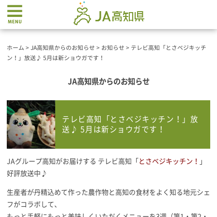
ホーム
>
JA高知県からのお知らせ
>
お知らせ
>
テレビ高知「とさベジキッチ
ン！」放送♪ 5月は新ショウガです！
JA高知県からのお知らせ
テレビ高知「とさベジキッチン！」放
送♪ 5月は新ショウガです！
JAグループ高知がお届けする テレビ高知「
とさベジキッチン！
」
好評放送中♪
生産者が丹精込めて作った農作物と高知の食材をよく知る地元シェ
フがコラボして、
もっと手軽にもっと美味しくいただくメニューを3週（第1・第2・