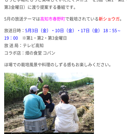
第3金曜日）に渡り提案する番組です。
5月の放送テーマは
高知市春野町
で栽培されている
新ショウガ
。
放送日時：
5月3日（金）・10日（金）・17日（金） 18：55～
19：00
※第1・第2・第3金曜日
放 送 局：テレビ高知
コラボ店：畑の食堂 コパン
ほ場での栽培風景や料理のしずる感もお楽しみください。