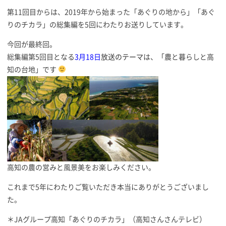
第11回目からは、2019年から始まった「あぐりの地から」「あぐ
りのチカラ」の総集編を5回にわたりお送りしています。
今回が最終回。
総集編第5回目となる
3月18
日
放送のテーマ
は、「農と暮らしと高
知の台地」です
高知の農の営みと風景美をお楽しみください。
これまで5年にわたりご覧いただき本当にありがとうございまし
た。
＊JAグループ高知「あぐりのチカラ」（高知さんさんテレビ）