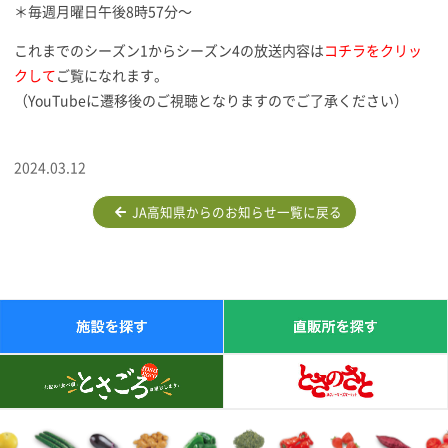
＊毎週月曜日午後8時57分〜
これまでのシーズン1からシーズン4の放送内容は
コチラをクリッ
クして
ご覧になれます。
（YouTubeに遷移後のご視聴となりますのでご了承ください）
2024.03.12
JA高知県からのお知らせ一覧に戻る