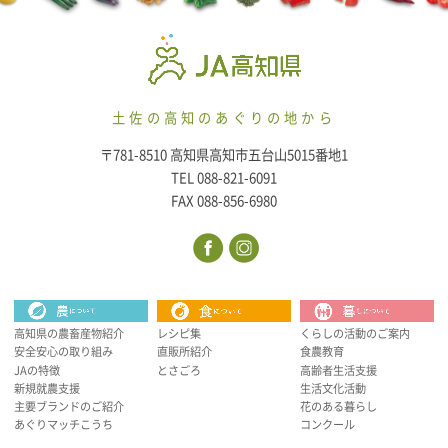
土佐の高知のあぐりの地から
〒781-8510 高知県高知市五台山5015番地1
TEL 088-821-6091
FAX 088-856-6980
高知県の農畜産物紹介
レシピ集
くらしの活動のご案内
安全安心の取り組み
直販所紹介
食農教育
JAの特徴
とさごろ
高齢者生活支援
新規就農支援
生活文化活動
主要ブランドのご紹介
花のある暮らし
あぐりマッチこうち
コンクール