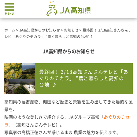
ホーム
>
JA高知県からのお知らせ
>
お知らせ
>
最終回！ 3/18高知さんさんテ
レビ「あぐりのチカラ」 ”農と暮らしと高知の台地”♪
JA高知県からのお知らせ
最終回！ 3/18高知さんさんテレビ「あ
ぐりのチカラ」 ”農と暮らしと高知の
台地”♪
高知県の農畜産物、棚田など歴史と景観を生み出してきた農的な風
景を、
映画のような美しさで紹介する、JAグループ高知「
あぐりのチカ
ラ
」（高知さんさんテレビ）。
写真家の高橋正徳さんが感じるまま 農業の魅力を伝えます。