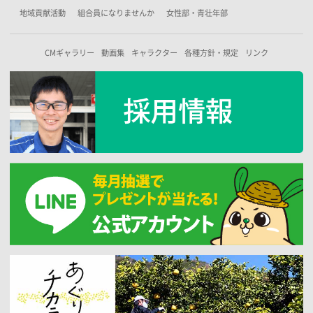
地域貢献活動
組合員になりませんか
女性部・青壮年部
CMギャラリー
動画集
キャラクター
各種方針・規定
リンク