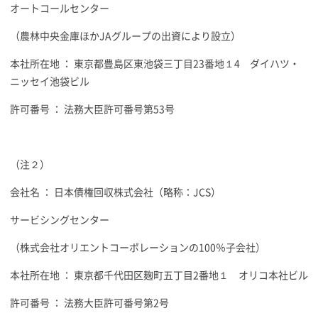
オートコールセンター
（農林中央金庫ほかJAグループの出資により設立）
本社所在地 ： 東京都豊島区東池袋三丁目23番地１4 ダイハツ・
ニッセイ池袋ビル
許可番号 ： 法務大臣許可番号第53号
（注２）
会社名 ： 日本債権回収株式会社（略称：JCS）
サービシングセンター
（株式会社オリエントコーポレーションの100％子会社）
本社所在地 ： 東京都千代田区麹町五丁目2番地１ オリコ本社ビル
許可番号 ： 法務大臣許可番号第2号