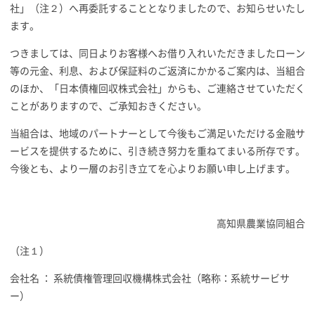
社」（注２）へ再委託することとなりましたので、お知らせいたし
ます。
つきましては、同日よりお客様へお借り入れいただきましたローン
等の元金、利息、および保証料のご返済にかかるご案内は、当組合
のほか、「日本債権回収株式会社」からも、ご連絡させていただく
ことがありますので、ご承知おきください。
当組合は、地域のパートナーとして今後もご満足いただける金融サ
ービスを提供するために、引き続き努力を重ねてまいる所存です。
今後とも、より一層のお引き立てを心よりお願い申し上げます。
高知県農業協同組合
（注１）
会社名 ： 系統債権管理回収機構株式会社（略称：系統サービサ
ー）