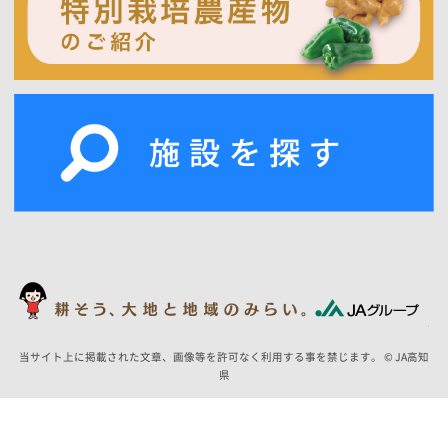
当サイト上に掲載された文章、画像等を許可なく利用する事を禁じます。 © JA高知
県