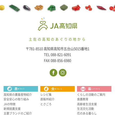
土佐の高知のあぐりの地から
〒781-8510 高知県高知市五台山5015番地1
TEL 088-821-6091
FAX 088-856-6980
高知県の農畜産物紹介
レシピ集
くらしの活動のご案内
安全安心の取り組み
直販所紹介
食農教育
JAの特徴
とさごろ
高齢者生活支援
新規就農支援
生活文化活動
主要ブランドのご紹介
花のある暮らし