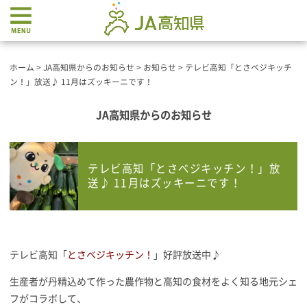
ホーム
>
JA高知県からのお知らせ
>
お知らせ
>
テレビ高知「とさベジキッチ
ン！」放送♪ 11月はズッキーニです！
JA高知県からのお知らせ
テレビ高知「とさベジキッチン！」放
送♪ 11月はズッキーニです！
テレビ高知「
とさベジキッチン！
」好評放送中♪
生産者が丹精込めて作った農作物と高知の食材をよく知る地元シェ
フがコラボして、