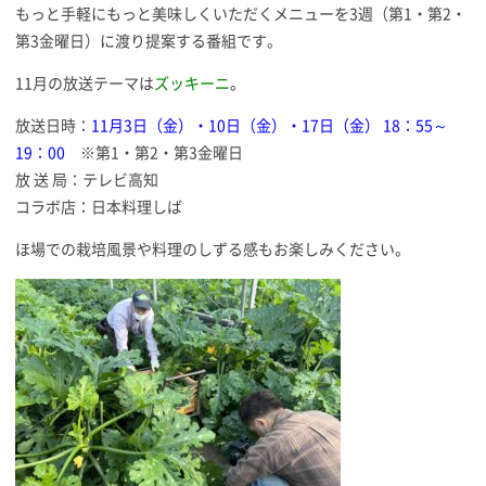
もっと手軽にもっと美味しくいただくメニューを3週（第1・第2・
第3金曜日）に渡り提案する番組です。
11月の放送テーマは
ズッキーニ
。
放送日時：
11月3日（金）・10日（金）・17日（金） 18：55～
19：00
※第1・第2・第3金曜日
放 送 局：テレビ高知
コラボ店：日本料理しば
ほ場での栽培風景や料理のしずる感もお楽しみください。