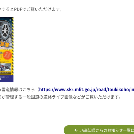
するとPDFでご覧いただけます。
る雪道情報はこちら（
https://www.skr.mlit.go.jp/road/toukikoho/i
局が管理する一般国道の道路ライブ画像などがご覧いただけます。
JA高知県からのお知らせ一覧