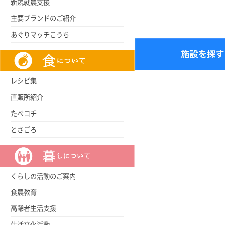
新規就農支援
主要ブランドのご紹介
あぐりマッチこうち
レシピ集
直販所紹介
たべコチ
とさごろ
くらしの活動のご案内
食農教育
高齢者生活支援
生活文化活動