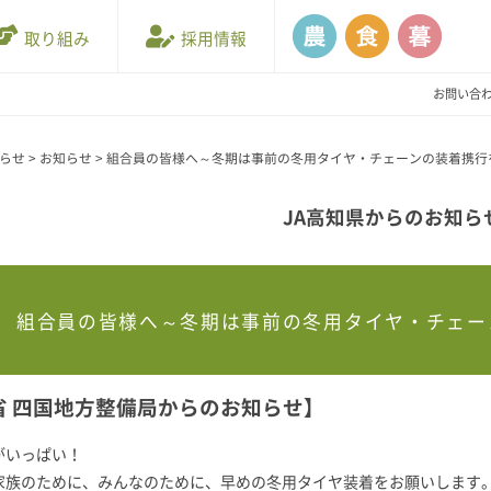
取り組み
採用情報
お問い合
知らせ
>
お知らせ
>
組合員の皆様へ～冬期は事前の冬用タイヤ・チェーンの装着携行を
JA高知県からのお知ら
組合員の皆様へ～冬期は事前の冬用タイヤ・チェーン
省 四国地方整備局からのお知らせ】
がいっぱい！
家族のために、みんなのために、早めの冬用タイヤ装着をお願いします