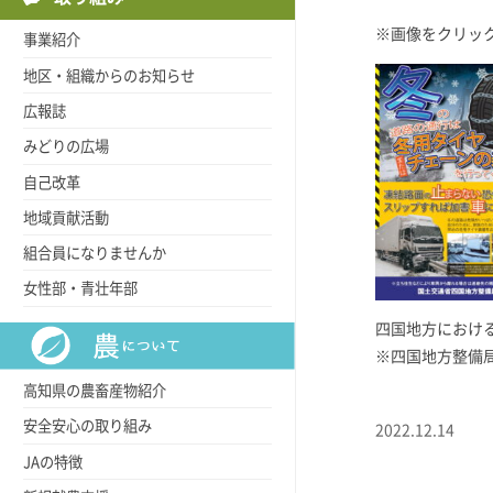
※画像をクリック
事業紹介
地区・組織からのお知らせ
広報誌
みどりの広場
自己改革
地域貢献活動
組合員になりませんか
女性部・青壮年部
四国地方におけ
※四国地方整備
高知県の農畜産物紹介
安全安心の取り組み
2022.12.14
JAの特徴