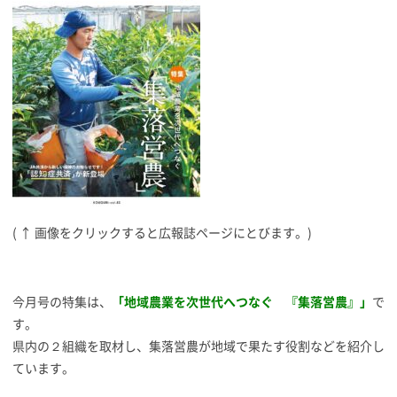
( ↑ 画像をクリックすると広報誌ページにとびます。)
今月号の特集は、
「地域農業を次世代へつなぐ 『集落営農』」
で
す。
県内の２組織を取材し、集落営農が地域で果たす役割などを紹介し
ています。