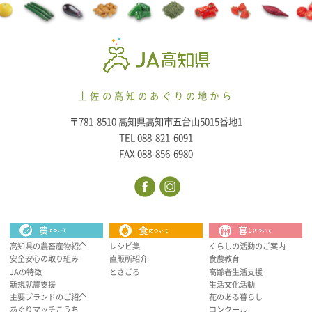
土佐の高知のあぐりの地から
〒781-8510 高知県高知市五台山5015番地1
TEL 088-821-6091
FAX 088-856-6980
高知県の農畜産物紹介
レシピ集
くらしの活動のご案内
安全安心の取り組み
直販所紹介
食農教育
JAの特徴
とさごろ
高齢者生活支援
新規就農支援
生活文化活動
主要ブランドのご紹介
花のある暮らし
あぐりマッチこうち
コンクール