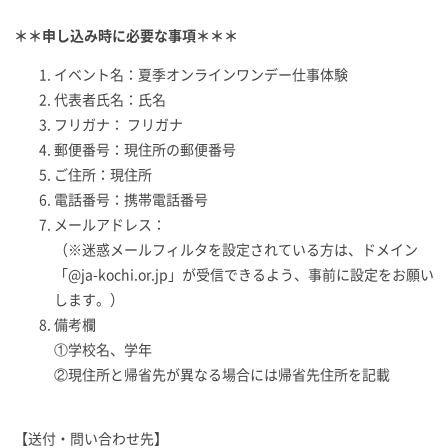
＊＊申し込み時に必要な事項＊＊＊
イベント名：夏季オンラインワンデー仕事体験
代表者氏名：氏名
フリガナ： フリガナ
郵便番号：現住所の郵便番号
ご住所：現住所
電話番号：携帯電話番号
メールアドレス：
（※迷惑メールフィルタを設定されている方は、ドメイン
「@ja-kochi.or.jp」が受信できるよう、事前に設定をお願い
します。）
備考欄
①学校名、学年
②現住所と帰省先が異なる場合には帰省先住所を記載
【送付・問い合わせ先】