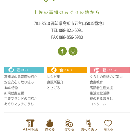
土佐の高知のあぐりの地から
〒781-8510 高知県高知市五台山5015番地1
TEL 088-821-6091
FAX 088-856-6980
高知県の農畜産物紹介
レシピ集
くらしの活動のご案内
安全安心の取り組み
直販所紹介
食農教育
JAの特徴
とさごろ
高齢者生活支援
新規就農支援
生活文化活動
主要ブランドのご紹介
花のある暮らし
あぐりマッチこうち
コンクール