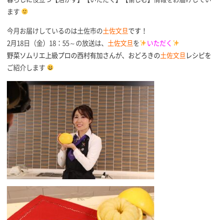
ます
今月お届けしているのは土佐市の
土佐文旦
です
！
2月18日（金）18：55～の放送は、
土佐文旦
を
いただく
野菜ソムリエ上級プロの西村有加さんが、おどろきの
土佐文旦
レシピを
ご紹介します