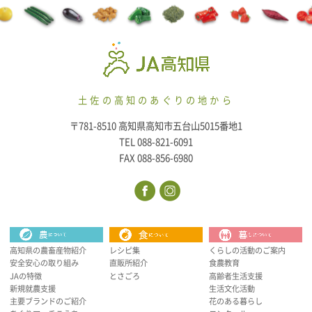
土佐の高知のあぐりの地から
〒781-8510 高知県高知市五台山5015番地1
TEL 088-821-6091
FAX 088-856-6980
高知県の農畜産物紹介
レシピ集
くらしの活動のご案内
安全安心の取り組み
直販所紹介
食農教育
JAの特徴
とさごろ
高齢者生活支援
新規就農支援
生活文化活動
主要ブランドのご紹介
花のある暮らし