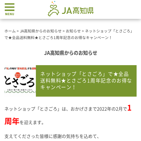
ホーム
>
JA高知県からのお知らせ
>
お知らせ
>
ネットショップ「とさごろ」
で★全品送料無料★とさごろ1周年記念のお得なキャンペーン！
JA高知県からのお知らせ
ネットショップ「とさごろ」で★全品
送料無料★とさごろ1周年記念のお得な
キャンペーン！
1
ネットショップ「とさごろ」は、おかげさまで2022年の2月で
周年
を迎えます。
支えてくださった皆様に感謝の気持ちを込めて、