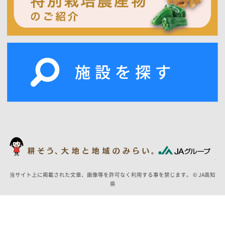
当サイト上に掲載された文章、画像等を許可なく利用する事を禁じます。 © JA高知
県