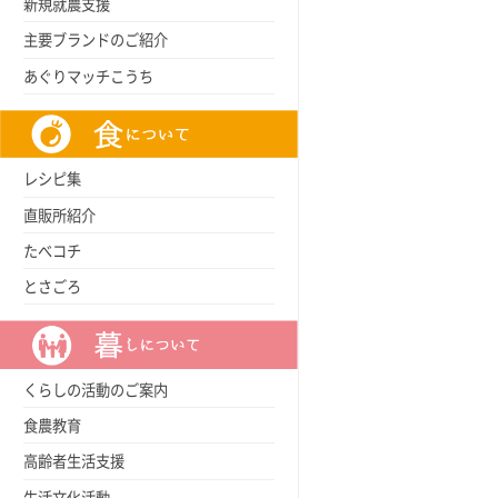
新規就農支援
主要ブランドのご紹介
あぐりマッチこうち
レシピ集
直販所紹介
たべコチ
とさごろ
くらしの活動のご案内
食農教育
高齢者生活支援
生活文化活動