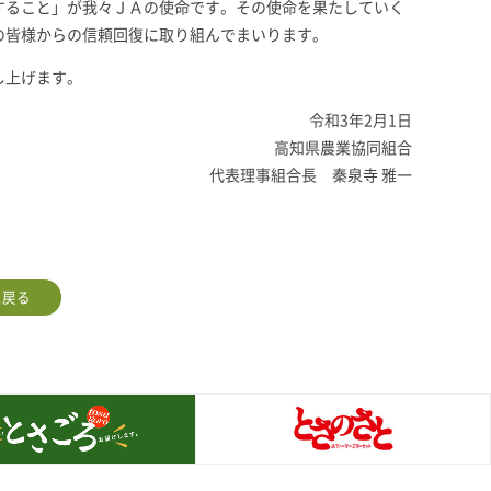
すること」が我々ＪＡの使命です。その使命を果たしていく
の皆様からの信頼回復に取り組んでまいります。
し上げます。
令和3年2月1日
高知県農業協同組合
代表理事組合長 秦泉寺 雅一
に戻る