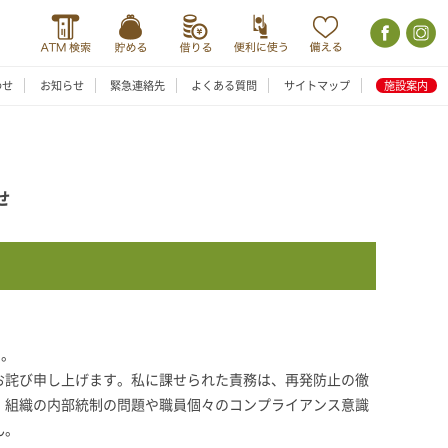
わせ
お知らせ
緊急連絡先
よくある質問
サイトマップ
施設案内
せ
す。
お詫び申し上げます。私に課せられた責務は、再発防止の徹
、組織の内部統制の問題や職員個々のコンプライアンス意識
ん。