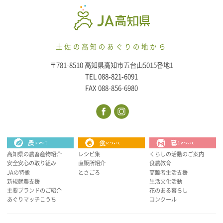
土佐の高知のあぐりの地から
〒781-8510 高知県高知市五台山5015番地1
TEL 088-821-6091
FAX 088-856-6980
高知県の農畜産物紹介
レシピ集
くらしの活動のご案内
安全安心の取り組み
直販所紹介
食農教育
JAの特徴
とさごろ
高齢者生活支援
新規就農支援
生活文化活動
主要ブランドのご紹介
花のある暮らし
あぐりマッチこうち
コンクール