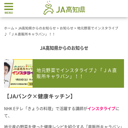
ホーム
>
JA高知県からのお知らせ
>
お知らせ
>
地元野菜でインスタライブ
♪「ＪＡ直販所キャラバン」！！
JA高知県からのお知らせ
地元野菜でインスタライブ♪「ＪＡ直
販所キャラバン」！！
【JAバンク×健康キッチン】
NHK Eテレ「きょうの料理」で活躍する講師が
インスタライブ
に
て、
地元産の野菜を使った健康レシピを紹介する「直販所キャラバン」