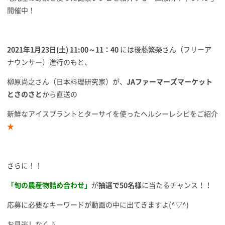
開催中！
2021年1月23日(土) 11:00～11：40
には後藤繁榮さん（フリーア
ナウンサー）進行のもと、
柳原尚之さん（日本料理研究家）が、
JAファーマーズマーケット
とさのさと
から直送の
新鮮なアイスプラントとターサイを使ったヘルシーレシピをご紹介
★
さらに！！
「旬の農産物詰め合わせ」
が
抽選で50名様
に当たるチャンス！！
応募に必要なキーワードが動画の中に出てきますよ(^▽^)
お見逃しなく♪