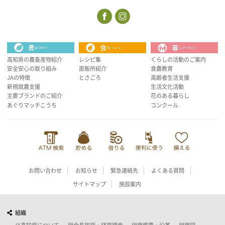
高知県の農畜産物紹介
レシピ集
くらしの活動のご案内
安全安心の取り組み
直販所紹介
食農教育
JAの特徴
とさごろ
高齢者生活支援
新規就農支援
生活文化活動
主要ブランドのご紹介
花のある暮らし
あぐりマッチこうち
コンクール
お問い合わせ
お知らせ
緊急連絡先
よくある質問
サイトマップ
施設案内
組織