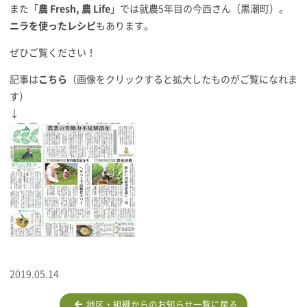
また「
農 Fresh, 農 Life
」では就農5年目の今西さん（黒潮町）。
ニラを使ったレシピ
もあります。
ぜひご覧ください！
記事は
こちら
（画像をクリックすると拡大したものがご覧になれま
す）
↓
2019.05.14
地区・組織からのお知らせ一覧に戻る