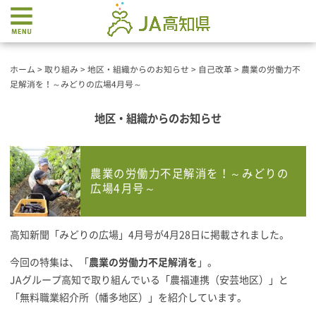
ホーム
>
取り組み
>
地区・組織からのお知らせ
>
自己改革
>
農業の労働力不
足解消を！～みどりの広場4月号～
地区・組織からのお知らせ
農業の労働力不足解消を！～みどりの
広場4月号～
高知新聞「みどりの広場」4月号が4月28日に掲載されました。
今回の特集は、「
農業の労働力不足解消を
」。
JAグループ高知で取り組んでいる「農福連携（安芸地区）」と
「無料職業紹介所（幡多地区）」を紹介しています。