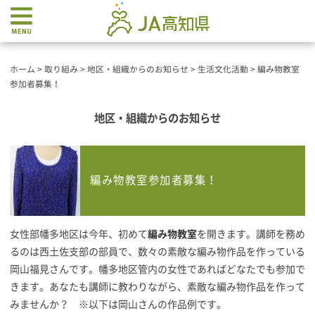
ホーム
>
取り組み
>
地区・組織からのお知らせ
>
生活文化活動
>
編み物教室
参加者募集！
地区・組織からのお知らせ
編み物教室参加者募集！
女性部幡多地区は今年、初めて
編み物教室
を開きます。講師を務め
るのは西土佐支部の部員で、数々の素敵な編み物作品を作っている
岡山福見さんです。幡多地区管内の女性であればどなたでも参加で
きます。あなたも講師に教わりながら、素敵な編み物作品を作って
みませんか？ ※以下は岡山さんの作品例です。