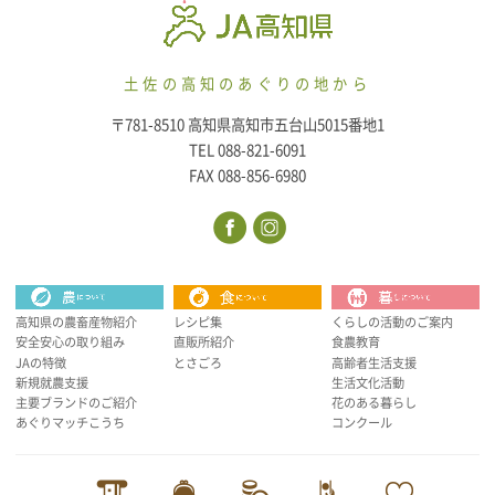
土佐の高知のあぐりの地から
〒781-8510 高知県高知市五台山5015番地1
TEL 088-821-6091
FAX 088-856-6980
高知県の農畜産物紹介
レシピ集
くらしの活動のご案内
安全安心の取り組み
直販所紹介
食農教育
JAの特徴
とさごろ
高齢者生活支援
新規就農支援
生活文化活動
主要ブランドのご紹介
花のある暮らし
あぐりマッチこうち
コンクール