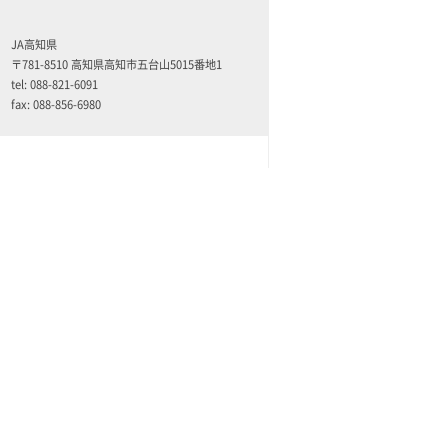
JA高知県
〒781-8510 高知県高知市五台山5015番地1
tel: 088-821-6091
fax: 088-856-6980
外部リンク
土佐の高知のあぐりの地から