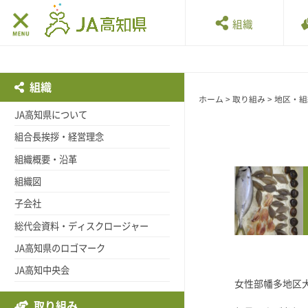
組織
組織
ホーム
>
取り組み
>
地区・組
JA高知県について
組合長挨拶・経営理念
組織概要・沿革
組織図
子会社
総代会資料・ディスクロージャー
JA高知県のロゴマーク
JA高知中央会
女性部幡多地区
取り組み