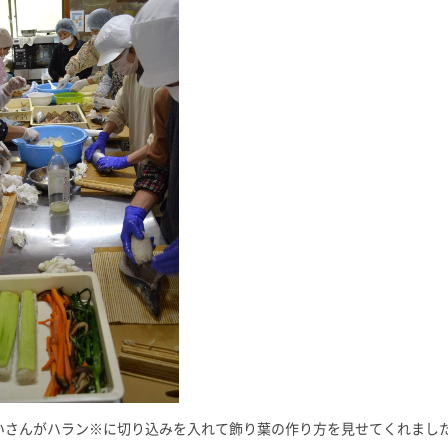
いさんがハラン※に切り込みを入れて飾り葉の作り方を見せてくれまし