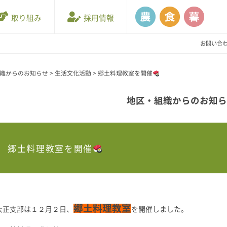
取り組み
採用情報
お問い合
織からのお知らせ
>
生活文化活動
>
郷土料理教室を開催
地区・組織からのお知
郷土料理教室を開催
郷土料理教室
大正支部は１２月２日、
を開催しました。