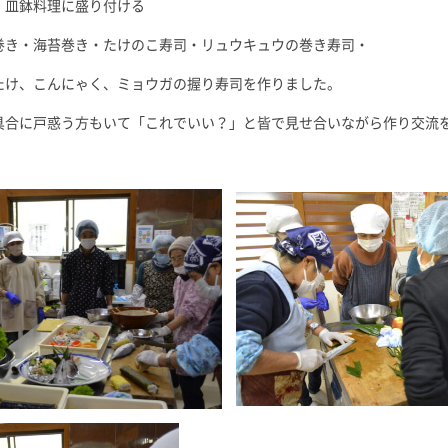
。皿鉢料理に盛り付ける
巻き・海苔巻き・たけのこ寿司・リュウキュウの巻き寿司・
たけ、こんにゃく、ミョウガの握り寿司を作りました。
具合に戸惑う方もいて「これでいい？」と皆で見せ合いながら作り交流