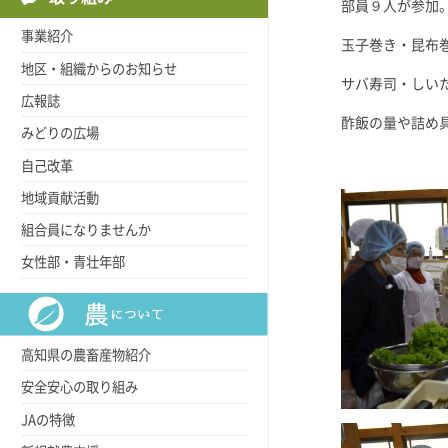
部員９人が参加
事業紹介
玉子巻き・昆布
地区・組織からのお知らせ
サバ寿司・しい
広報誌
酢飯の量や詰め
みどりの広場
自己改革
地域貢献活動
組合員になりませんか
女性部・青壮年部
高知県の農畜産物紹介
安全安心の取り組み
JAの特徴