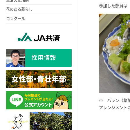
参加した部員は
花のある暮らし
コンクール
※ ハラン（葉
アレンジメント