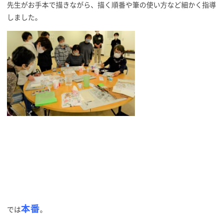
先生がお手本で描きながら、描く順番や筆の使い方など細かく指導
しました。
本番
では
。