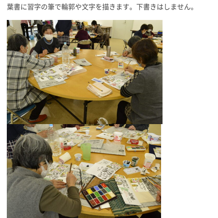
葉書に習字の筆で輪郭や文字を描きます。下書きはしません。