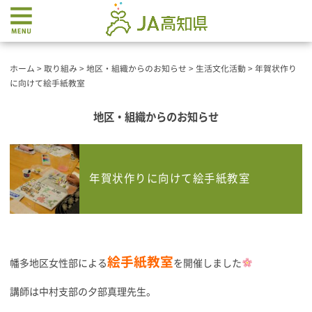
ホーム
>
取り組み
>
地区・組織からのお知らせ
>
生活文化活動
>
年賀状作り
に向けて絵手紙教室
地区・組織からのお知らせ
年賀状作りに向けて絵手紙教室
絵手紙教室
幡多地区女性部による
を開催しました
講師は中村支部の夕部真理先生。