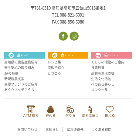
〒781-8510 高知県高知市五台山5015番地1
TEL 088-821-6091
FAX 088-856-6980
高知県の農畜産物紹介
レシピ集
くらしの活動のご案内
安全安心の取り組み
直販所紹介
食農教育
JAの特徴
とさごろ
高齢者生活支援
新規就農支援
生活文化活動
主要ブランドのご紹介
花のある暮らし
あぐりマッチこうち
コンクール
お問い合わせ
お知らせ
緊急連絡先
よくある質問