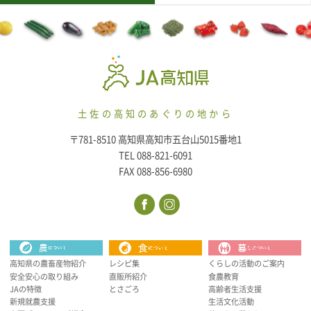
土佐の高知のあぐりの地から
〒781-8510 高知県高知市五台山5015番地1
TEL 088-821-6091
FAX 088-856-6980
高知県の農畜産物紹介
レシピ集
くらしの活動のご案内
安全安心の取り組み
直販所紹介
食農教育
JAの特徴
とさごろ
高齢者生活支援
新規就農支援
生活文化活動