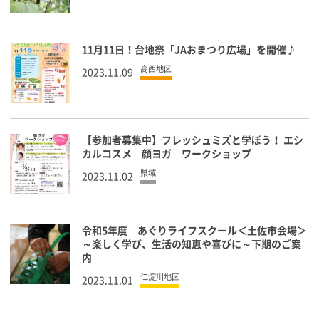
11月11日！台地祭「JAおまつり広場」を開催♪
高西地区
2023.11.09
【参加者募集中】フレッシュミズと学ぼう！ エシ
カルコスメ 顔ヨガ ワークショップ
県域
2023.11.02
令和5年度 あぐりライフスクール＜土佐市会場＞
～楽しく学び、生活の知恵や喜びに～下期のご案
内
仁淀川地区
2023.11.01