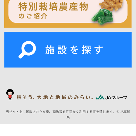
当サイト上に掲載された文章、画像等を許可なく利用する事を禁じます。 © JA高知
県