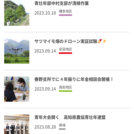
青壮年部中村支部が清掃作業
幡多地区
2023.10.18
サツマイモ畑のドローン実証試験
安芸地区
2023.09.14
春野支所でに４年振りに年金相談会開催！
高知地区
2023.09.14
青年大会開く 高知県農協青壮年連盟
県域
2023.08.28