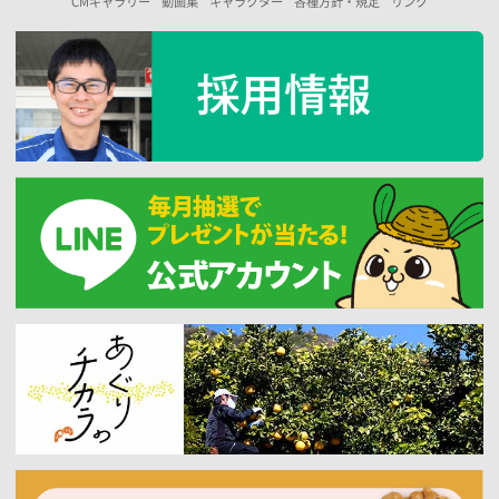
CMギャラリー
動画集
キャラクター
各種方針・規定
リンク