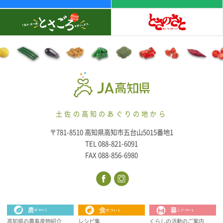
土佐の高知のあぐりの地から
〒781-8510 高知県高知市五台山5015番地1
TEL 088-821-6091
FAX 088-856-6980
高知県の農畜産物紹介
レシピ集
くらしの活動のご案内