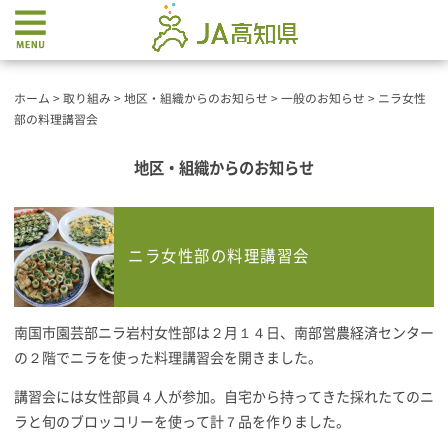
ホーム
>
取り組み
>
地区・組織からのお知らせ
>
一般のお知らせ
>
ニラ女性
部の料理講習会
地区・組織からのお知らせ
ニラ女性部の料理講習会
南国市園芸部ニラ岩村女性部は２月１４日、南部営農経済センター
の２階でニラを使った料理講習会を開きました。
講習会には女性部員４人が参加。自宅から持ってきた採れたてのニ
ラと旬のブロッコリーを使って計７品を作りました。