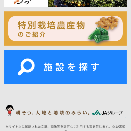
当サイト上に掲載された文章、画像等を許可なく利用する事を禁じます。 © JA高知