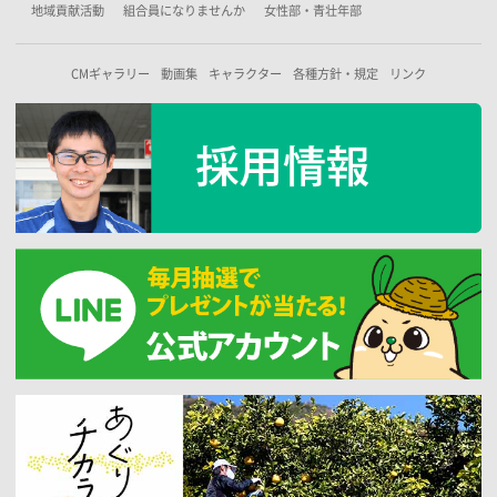
地域貢献活動
組合員になりませんか
女性部・青壮年部
CMギャラリー
動画集
キャラクター
各種方針・規定
リンク