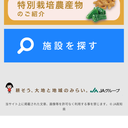
当サイト上に掲載された文章、画像等を許可なく利用する事を禁じます。 © JA高知
県