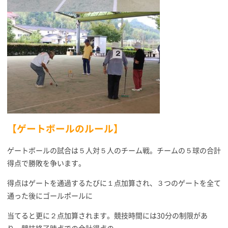
【ゲートボールのルール】
ゲートボールの試合は５人対５人のチーム戦。チームの５球の合計
得点で勝敗を争います。
得点はゲートを通過するたびに１点加算され、３つのゲートを全て
通った後にゴールポールに
当てると更に２点加算されます。競技時間には30分の制限があ