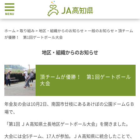
ホーム
>
取り組み
>
地区・組織からのお知らせ
>
一般のお知らせ
>
頂チーム
が優勝！ 第1回ゲートボール大会
地区・組織からのお知らせ
頂チームが優勝！ 第1回ゲートボール
大会
年金友の会は10月2日、南国市廿枝にあるあけぼの公園ドームＧＢ
場で、
「第1回 ＪＡ高知県土長地区ゲートボール大会」を開きました。
大会には全5チーム、17人が参加。ＪＡ高知県に統合したことで、