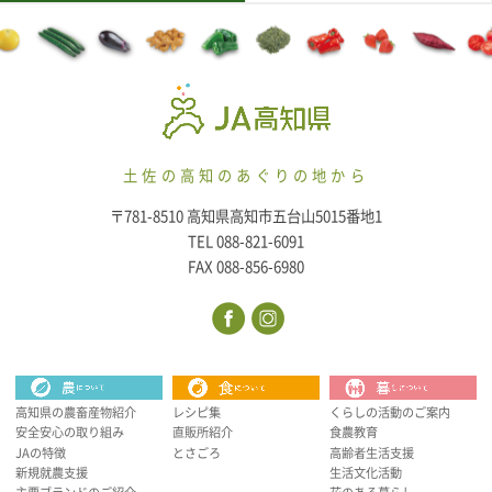
土佐の高知のあぐりの地から
〒781-8510 高知県高知市五台山5015番地1
TEL 088-821-6091
FAX 088-856-6980
高知県の農畜産物紹介
レシピ集
くらしの活動のご案内
安全安心の取り組み
直販所紹介
食農教育
JAの特徴
とさごろ
高齢者生活支援
新規就農支援
生活文化活動