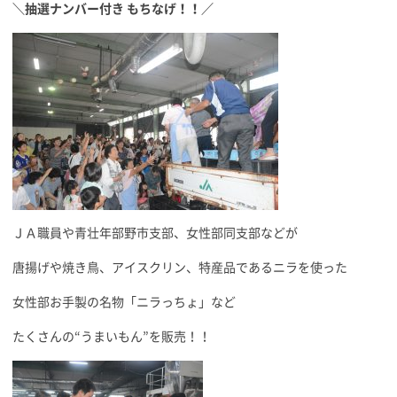
＼抽選ナンバー付き もちなげ！！／
ＪＡ職員や青壮年部野市支部、女性部同支部などが
唐揚げや焼き鳥、アイスクリン、特産品であるニラを使った
女性部お手製の名物「ニラっちょ」など
たくさんの“うまいもん”を販売！！