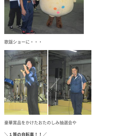
歌謡ショーに・・・
豪華賞品をかけたおたのしみ抽選会や
＼１等の自転車！！／