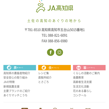
土佐の高知のあぐりの地から
〒781-8510 高知県高知市五台山5015番地1
TEL 088-821-6091
FAX 088-856-6980
高知県の農畜産物紹介
レシピ集
くらしの活動のご案内
安全安心の取り組み
直販所紹介
食農教育
JAの特徴
とさごろ
高齢者生活支援
新規就農支援
生活文化活動
主要ブランドのご紹介
花のある暮らし
あぐりマッチこうち
コンクール