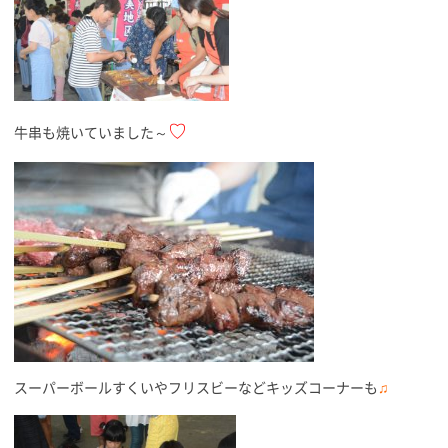
♡
牛串も焼いていました～
スーパーボールすくいやフリスビーなどキッズコーナーも
♫