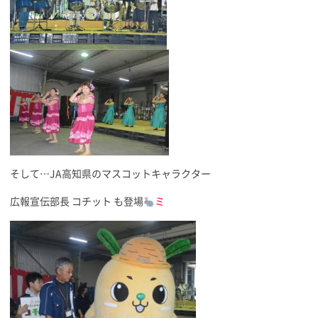
そして…JA高知県のマスコットキャラクター
広報宣伝部長 コチット も登場
ミ