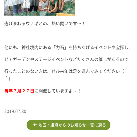
逃げまわるウナギとの、熱い闘いです…！
他にも、神社境内にある「力石」を持ちあげるイベントや宝探し、
ビアガーデンやステージイベントなどたくさんの催しがあるので
行ったことのない方は、ぜひ来年は足を運んでみてください（＾
＾）
毎年７月２７日
に開催していますよ～！
2019.07.30
地区・組織からのお知らせ一覧に戻る