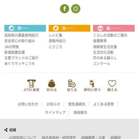
高知県の農畜産物紹介
レシピ集
くらしの活動のご案内
安全安心の取り組み
直販所紹介
食農教育
JAの特徴
とさごろ
高齢者生活支援
新規就農支援
生活文化活動
主要ブランドのご紹介
花のある暮らし
あぐりマッチこうち
コンクール
お問い合わせ
お知らせ
緊急連絡先
よくある質問
サイトマップ
施設案内
組織
JA高知県について
組合長挨拶・経営理念
組織概要・沿革
組織図