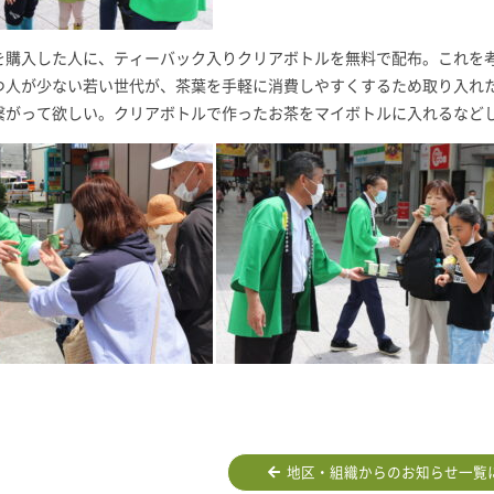
を購入した人に、ティーバック入りクリアボトルを無料で配布。これを
つ人が少ない若い世代が、茶葉を手軽に消費しやすくするため取り入れ
繋がって欲しい。クリアボトルで作ったお茶をマイボトルに入れるなど
地区・組織からのお知らせ一覧