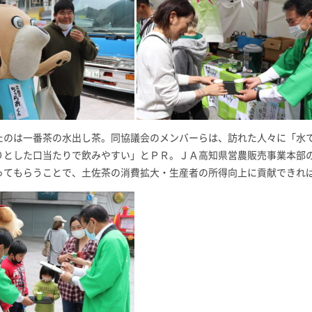
たのは一番茶の水出し茶。同協議会のメンバーらは、訪れた人々に「水
りとした口当たりで飲みやすい」とＰＲ。ＪＡ高知県営農販売事業本部
ってもらうことで、土佐茶の消費拡大・生産者の所得向上に貢献できれ