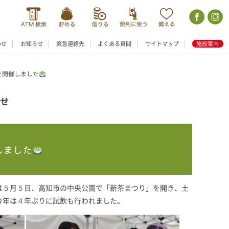
わせ
お知らせ
緊急連絡先
よくある質問
サイトマップ
施設案内
を開催しました
らせ
しました
は５月５日、高知市の中央公園で「新茶まつり」を開き、土
今年は４年ぶりに試飲も行われました。