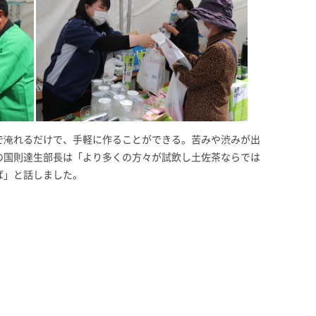
で淹れるだけで、手軽に作ることができる。苦みや渋みが出
の国則達生部長は「より多くの方々が試飲し土佐茶ならでは
ば」と話しました。