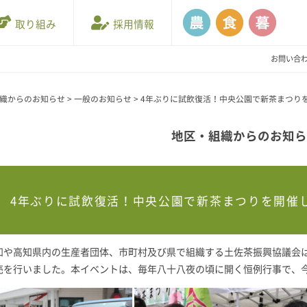
取り組み
採用情報
お問い合
織からのお知らせ
>
一般のお知らせ
>
4年ぶりに試飲復活！中央公園で新茶まつり
地区・組織からのお知
4年ぶりに試飲復活！中央公園で新茶まつりを開催
知や高知県内の生産者団体、市町村及び県で組織する土佐茶振興協議会
売を行いました。本イベントは、毎年八十八夜の頃に開く恒例行事で、