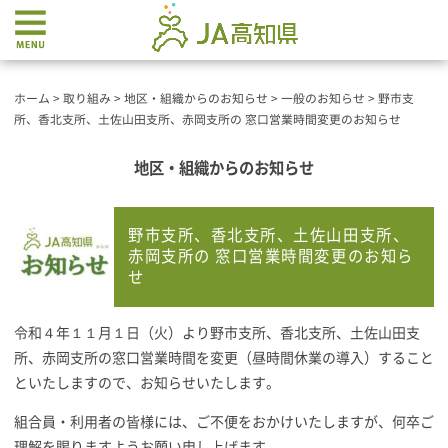
ホーム
>
取り組み
>
地区・組織からのお知らせ
>
一般のお知らせ
>
野市支
所、香北支所、土佐山田支所、赤岡支所の 窓口営業時間変更のお知らせ
地区・組織からのお知らせ
野市支所、香北支所、土佐山田支所、
赤岡支所の 窓口営業時間変更のお知ら
せ
令和４年１１月１日（火）より野市支所、香北支所、土佐山田支
所、赤岡支所の窓口営業時間を変更（昼時間休業の導入）すること
といたしますので、お知らせいたします。
組合員・利用者の皆様には、ご不便をおかけいたしますが、何卒ご
理解を賜りますようお願い申し上げます。